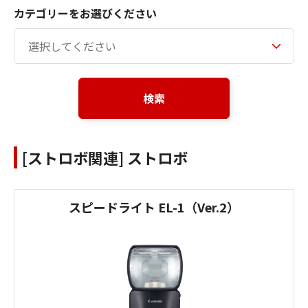
カテゴリーをお選びください
検索
[ストロボ関連] ストロボ
スピードライト EL-1（Ver.2）