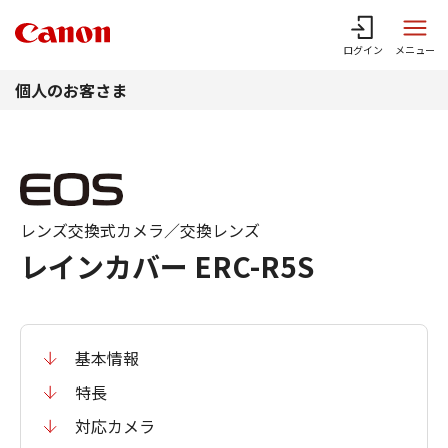
このページの本文へ
ログイン
メニュー
個人のお客さま
レンズ交換式カメラ／交換レンズ
レインカバー ERC-R5S
基本情報
特長
対応カメラ