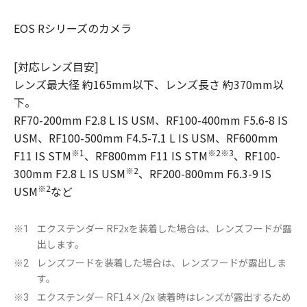
EOS Rシリーズのカメラ
[対応レンズ目安]
レンズ最大径 約165mm以下、レンズ長さ 約370mm以
下。
RF70-200mm F2.8 L IS USM、RF100-400mm F5.6-8 IS
USM、RF100-500mm F4.5-7.1 L IS USM、RF600mm
※1
※2※3
F11 IS STM
、RF800mm F11 IS STM
、RF100-
※2
300mm F2.8 L IS USM
、RF200-800mm F6.3-9 IS
※2
USM
など
エクステンダー RF2xを装着した場合は、レンズフードが露
※1
出します。
レンズフードを装着した場合は、レンズフードが露出しま
※2
す。
エクステンダー RF1.4×/2x 装着時はレンズが露出するため
※3