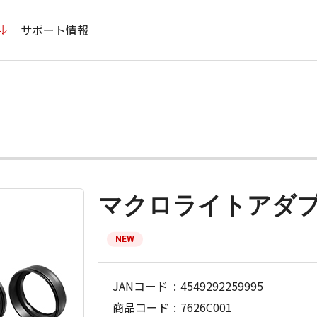
サポート情報
マクロライトアダプ
NEW
JANコード
4549292259995
商品コード
7626C001