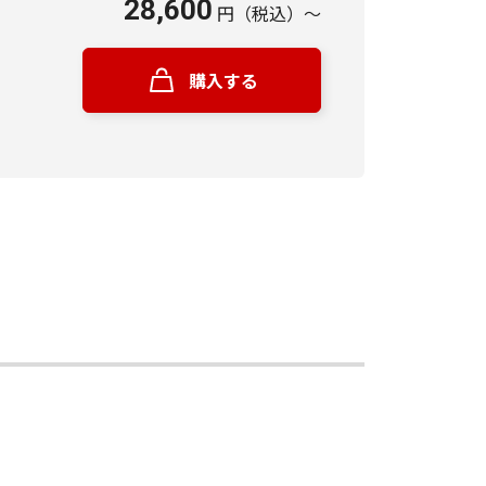
28,600
円
（税込）
～
購入する