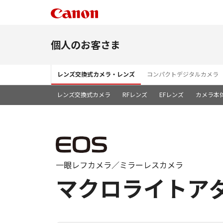
個人のお客さま
レンズ交換式カメラ・レンズ
コンパクトデジタルカメラ
レンズ交換式カメラ
RFレンズ
EFレンズ
カメラ本
一眼レフカメラ／ミラーレスカメラ
マクロライトアダ