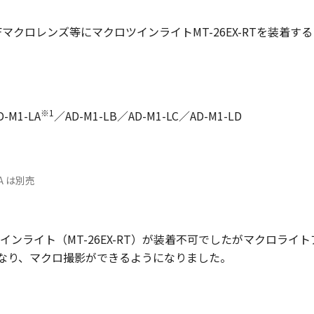
Fマクロレンズ等にマクロツインライトMT-26EX-RTを装着
※1
-M1-LA
／AD-M1-LB／AD-M1-LC／AD-M1-LD
A は別売
ライト（MT-26EX-RT）が装着不可でしたがマクロライトア
能になり、マクロ撮影ができるようになりました。