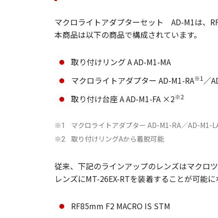
マクロライトアダプターセット AD-M1は、R
本商品は以下の商品で構成されています。
取り付けリング A AD-M1-MA
※1
マクロライトアダプター AD-M1-RA
／AD
※2
取り付け台座 A AD-M1-FA ×2
マクロライトアダプター AD-M1-RA／AD-M1-L
※1
取り付けリングAから着脱可能
※2
従来、下記のラインアップのレンズはマクロツイン
レンズにMT-26EX-RTを装着することが可
RF85mm F2 MACRO IS STM