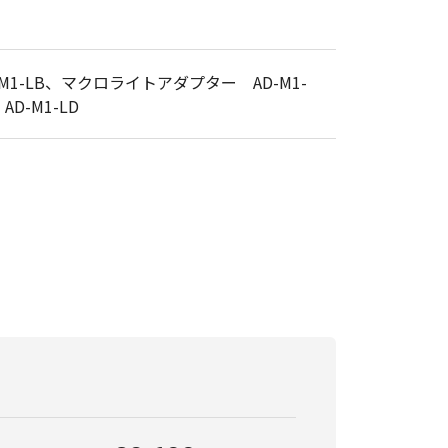
1-LB、マクロライトアダプター AD-M1-
D-M1-LD