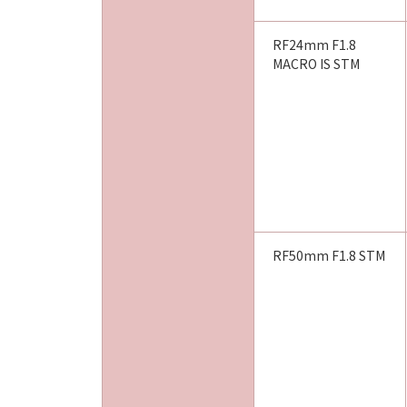
RF24mm F1.8
MACRO IS STM
RF50mm F1.8 STM