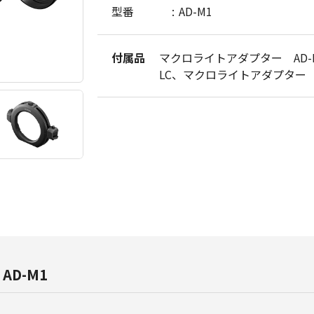
型番
AD-M1
付属品
マクロライトアダプター AD-M
LC、マクロライトアダプター A
D-M1