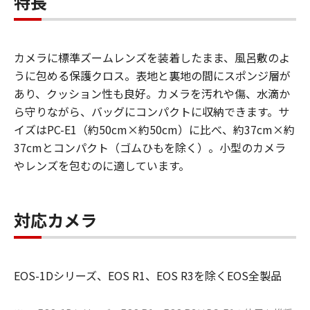
特長
カメラに標準ズームレンズを装着したまま、風呂敷のよ
うに包める保護クロス。表地と裏地の間にスポンジ層が
あり、クッション性も良好。カメラを汚れや傷、水滴か
ら守りながら、バッグにコンパクトに収納できます。サ
イズはPC-E1（約50cm×約50cm）に比べ、約37cm×約
37cmとコンパクト（ゴムひもを除く）。小型のカメラ
やレンズを包むのに適しています。
対応カメラ
EOS-1Dシリーズ、EOS R1、EOS R3を除くEOS全製品