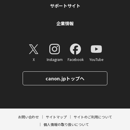
サポートサイト
企業情報
X
Instagram
Facebook
YouTube
canon.jpトップへ
ページトップへ
お問い合わせ
サイトマップ
サイトのご利用について
個人情報の取り扱いについて