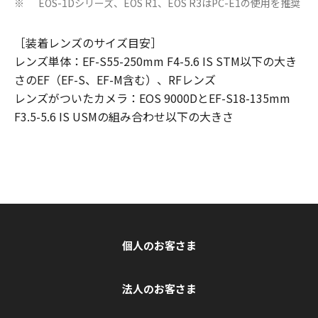
EOS-1Dシリーズ、EOS R1、EOS R3はPC-E1の使用を推奨
※
［装着レンズのサイズ目安］
レンズ単体：EF-S55-250mm F4-5.6 IS STM以下の大き
さのEF（EF-S、EF-M含む）、RFレンズ
レンズがついたカメラ：EOS 9000DとEF-S18-135mm
F3.5-5.6 IS USMの組み合わせ以下の大きさ
個人のお客さま
法人のお客さま