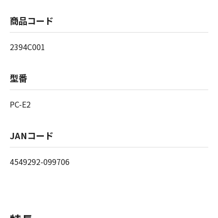
商品コード
2394C001
型番
PC-E2
JANコード
4549292-099706