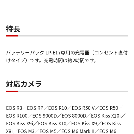
特長
バッテリーパック LP-E17専用の充電器（コンセント直付
けタイプ）です。充電時間は約2時間です。
対応カメラ
EOS R8／EOS RP／EOS R10／EOS R50 V／EOS R50／
EOS R100／EOS 9000D／EOS 8000D／EOS Kiss X10i／
EOS Kiss X9i／EOS Kiss X10／EOS Kiss X9／EOS Kiss
X8i／EOS M3／EOS M5／EOS M6 Mark II／EOS M6