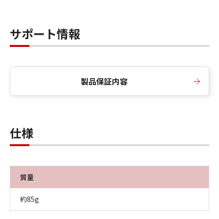
サポート情報
製品保証内容
仕様
質量
約85g