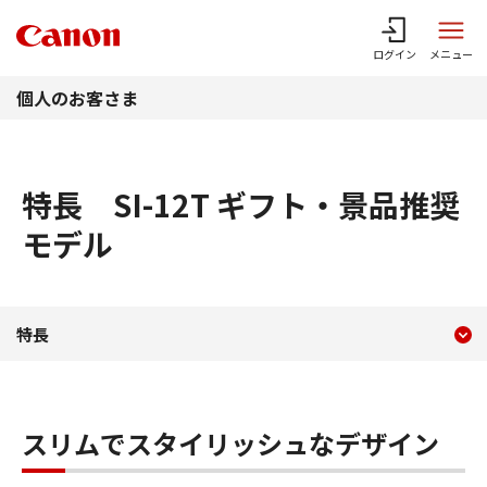
このページの本文へ
ログイン
メニュー
個人のお客さま
特長 SI-12T ギフト・景品推奨
モデル
現在のコンテンツ
特長 SI-12T ギフト・景
特長
コンテンツメニュー
スリムでスタイリッシュなデザイン