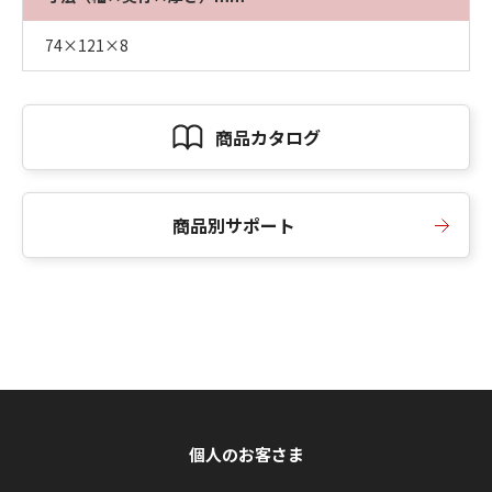
74×121×8
商品カタログ
商品別サポート
個人のお客さま