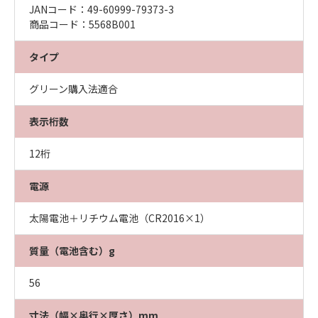
JANコード：49-60999-79373-3
商品コード：5568B001
タイプ
グリーン購入法適合
表示桁数
12桁
電源
太陽電池＋リチウム電池（CR2016×1）
質量（電池含む）g
56
寸法（幅×奥行×厚さ）mm