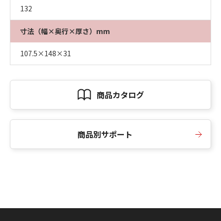
132
寸法（幅×奥行×厚さ）mm
107.5×148×31
商品カタログ
商品別サポート