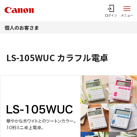
このページの本文へ
ログイン
メニュー
個人のお客さま
LS-105WUC カラフル電卓