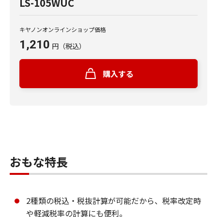
LS-105WUC
キヤノンオンラインショップ価格
1,210
円
（税込）
購入する
おもな特長
2種類の税込・税抜計算が可能だから、税率改定時
や軽減税率の計算にも便利。