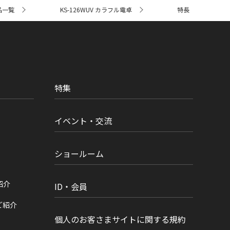
品一覧
KS-126WUV カラフル電卓
特長
特集
イベント・交流
ショールーム
紹介
ID・会員
ご紹介
個人のお客さまサイトに関する規約