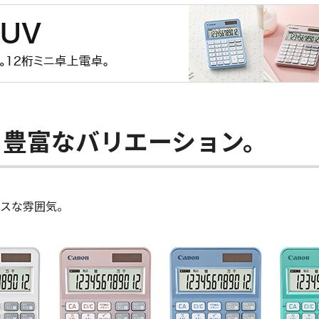
る豊富なバリエーション。
スな雰囲気。