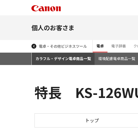
個人のお客さま
電卓
電子辞書
ク
電卓・その他ビジネスツール
カラフル・デザイン電卓商品一覧
環境配慮電卓商品一覧
特長 KS-126
トップ