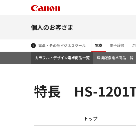
個人のお客さま
電卓
電子辞書
ク
電卓・その他ビジネスツール
カラフル・デザイン電卓商品一覧
環境配慮電卓商品一覧
特長 HS-1201
トップ