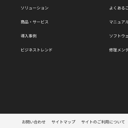
ソリューション
よくある
商品・サービス
マニュア
導入事例
ソフトウ
ビジネストレンド
修理メン
ページトップへ
お問い合わせ
サイトマップ
サイトのご利用について