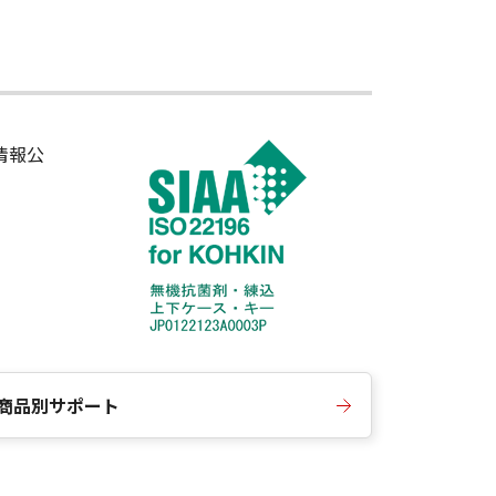
情報公
商品別サポート