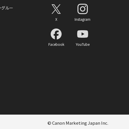
ングルー
X
Instagram
Facebook
YouTube
© Canon Marketing Japan Inc.