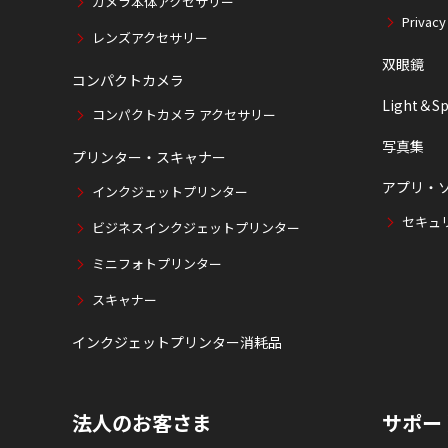
カメラ本体アクセサリー
Privacy
レンズアクセサリー
双眼鏡
コンパクトカメラ
Light＆Sp
コンパクトカメラ アクセサリー
写真集
プリンター・スキャナー
アプリ・
インクジェットプリンター
セキュ
ビジネスインクジェットプリンター
ミニフォトプリンター
スキャナー
インクジェットプリンター消耗品
法人のお客さま
サポー