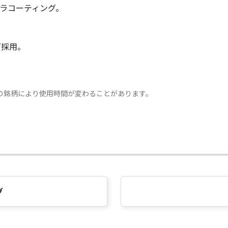
ラコーティング。
ズ採用。
の銘柄により使用時間が変わることがあります。
グ