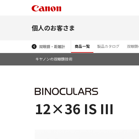
個人のお客さま
商品一覧
製品カタログ
双眼鏡
双眼鏡・距離計
キヤノンの双眼鏡技術
12×36 IS III