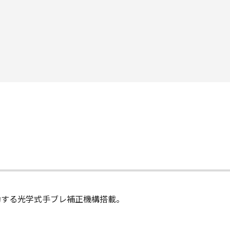
動する光学式手ブレ補正機構搭載。