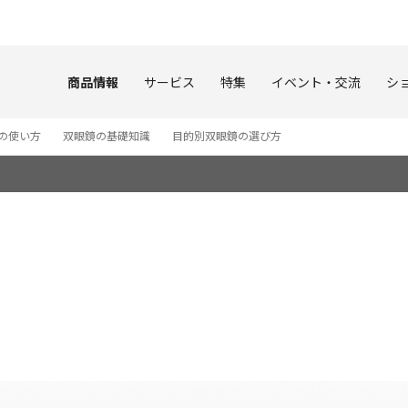
このページの本文へ
商品情報
サービス
特集
イベント・交流
シ
の使い方
双眼鏡の基礎知識
目的別双眼鏡の選び方