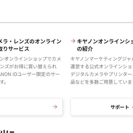
メラ・レンズのオンライン
キヤノンオンラインシ
取りサービス
の紹介
ンオンラインショップでカメ
キヤノンマーケティングジャ
ンズがお得に買い替えられ
運営する公式オンラインショ
ANON IDユーザー限定のサー
デジタルカメラやプリンター
す。
品などを多数ご用意していま
サポート