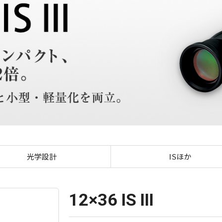
12×36 IS III
光学設計
ISほか
12×36 IS III