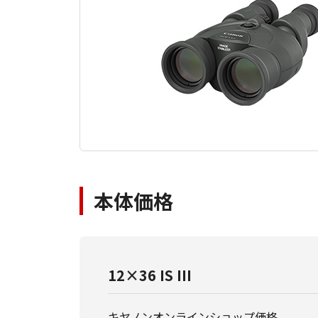
本体価格
12×36 IS III
キヤノンオンラインショップ価格