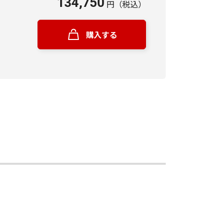
134,750
円
（税込）
購入する