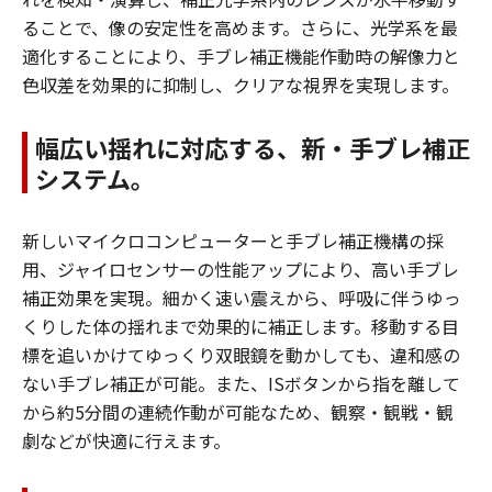
ることで、像の安定性を高めます。さらに、光学系を最
適化することにより、手ブレ補正機能作動時の解像力と
色収差を効果的に抑制し、クリアな視界を実現します。
幅広い揺れに対応する、新・手ブレ補正
システム。
新しいマイクロコンピューターと手ブレ補正機構の採
用、ジャイロセンサーの性能アップにより、高い手ブレ
補正効果を実現。細かく速い震えから、呼吸に伴うゆっ
くりした体の揺れまで効果的に補正します。移動する目
標を追いかけてゆっくり双眼鏡を動かしても、違和感の
ない手ブレ補正が可能。また、ISボタンから指を離して
から約5分間の連続作動が可能なため、観察・観戦・観
劇などが快適に行えます。