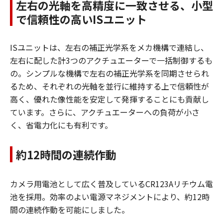
左右の光軸を高精度に一致させる、小型
で信頼性の高いISユニット
ISユニットは、左右の補正光学系をメカ機構で連結し、
左右に配した計3つのアクチュエーターで一括制御するも
の。シンプルな機構で左右の補正光学系を同期させられ
るため、それぞれの光軸を並行に維持する上で信頼性が
高く、優れた像性能を安定して発揮することにも貢献し
ています。さらに、アクチュエーターへの負荷が小さ
く、省電力化にも有利です。
約12時間の連続作動
カメラ用電池として広く普及しているCR123Aリチウム電
池を採用。効率のよい電源マネジメントにより、約12時
間の連続作動を可能にしました。