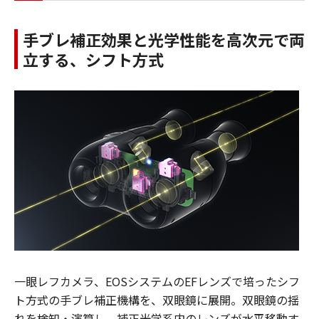
手ブレ補正効果と光学性能を高次元で両
立する、シフト方式
一眼レフカメラ、EOSシステムのEFレンズで培ったシフ
ト方式の手ブレ補正機構を、双眼鏡に展開。双眼鏡の揺
れを検知・演算し、補正光学系内のレンズが水平移動す