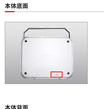
本体底面
本体背面