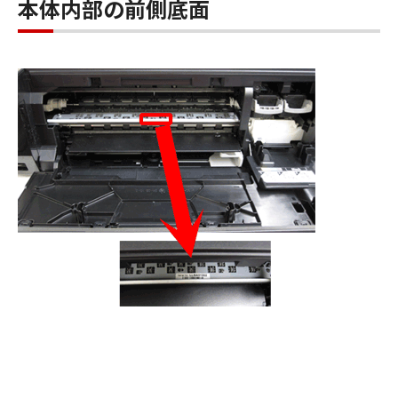
本体内部の前側底面