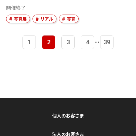
開催終了
写真展
リアル
写真
1
2
3
4
39
個人のお客さま
法人のお客さま