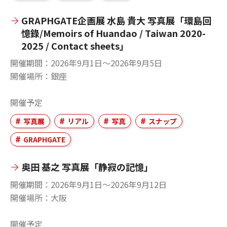
GRAPHGATE企画展 水島 貴大 写真展「環島回
憶錄/Memoirs of Huandao / Taiwan 2020-
2025 / Contact sheets」
開催期間
2026年9月1日〜2026年9月5日
開催場所
銀座
開催予定
写真展
リアル
写真
スナップ
GRAPHGATE
奥田 基之 写真展「静寂の記憶」
開催期間
2026年9月1日〜2026年9月12日
開催場所
大阪
開催予定