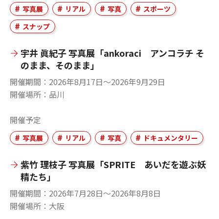
写真展
リアル
写真
スポーツ
スナップ
宇井 眞紀子 写真展「ankoraci アンコラチ そ
のまま、そのまま」
開催期間
2026年8月17日〜2026年9月29日
開催場所
品川
開催予定
写真展
リアル
写真
ドキュメンタリー
紫竹 理枝子 写真展「SPRITE あいだを遊ぶ妖
精たち」
開催期間
2026年7月28日〜2026年8月8日
開催場所
大阪