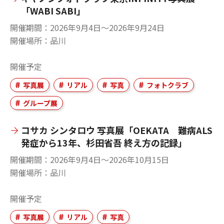
「WABI SABI」
開催期間
2026年9月4日〜2026年9月24日
開催場所
品川
開催予定
写真展
リアル
写真
フォトクラブ
グループ展
コサカ シンタロウ 写真展「OEKATA 難病ALS
発症から13年、杉田省吾 終え方の記録」
開催期間
2026年9月4日〜2026年10月15日
開催場所
品川
開催予定
写真展
リアル
写真