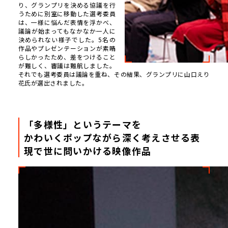
り、グランプリを決める協議を行
うために別室に移動した選考委員
は、一様に悩んだ表情を浮かべ、
議論が始まってもなかなか一人に
決められない様子でした。5名の
作品やプレゼンテーションが素晴
らしかったため、差をつけること
が難しく、審議は難航しました。
それでも選考委員は議論を重ね、その結果、グランプリに山口えり
花氏が選出されました。
「多様性」というテーマを
かわいくポップながら
深く考えさせる表
現で世に問いかける映像作品