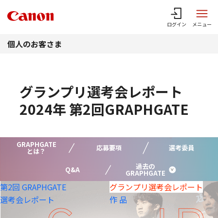
このページの本文へ
ログイン
メニュー
個人のお客さま
グランプリ選考会レポート
2024年 第2回GRAPHGATE
GRAPHGATE
応募要項
選考委員
とは？
過去の
Q&A
GRAPHGATE
第2回 GRAPHGATE
グランプリ選考会
レポート
選考会レポート
作 品