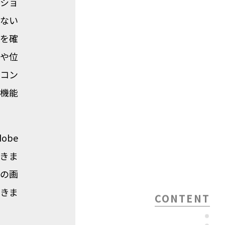
ショ
ない
を確
や位
コン
機能
dobe
できま
の画
きま
CONTENT