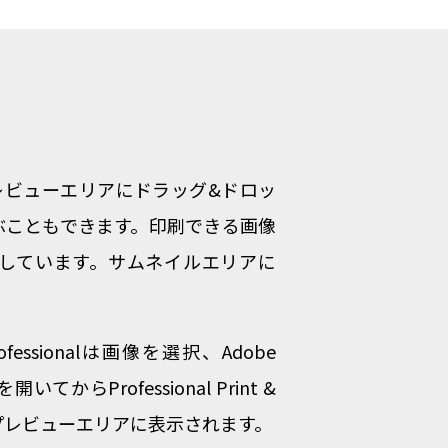
る画像をプレビューエリアにドラッグ&ドロッ
ぶこともできます。印刷できる画像
も対応しています。サムネイルエリアに
essionalは画像を選択、Adobe
像を開いてからProfessional Print &
がプレビューエリアに表示されます。