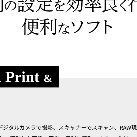
l Print
&
 Layoutは、デジタルカメラで撮影、スキャナーでスキャン、RAW