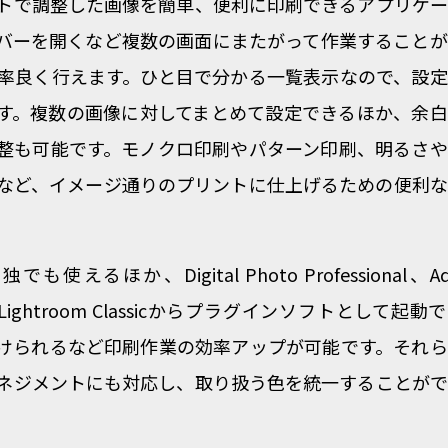
トで調整した画像を簡単、便利に印刷できるアプリケー
バーを開くなど複数の画面にまたがって作業することが
率良く行えます。ひと目で分かる一覧表示なので、設定
す。複数の画像に対してまとめて設定できるほか、余白
整も可能です。モノクロ印刷やパターン印刷、明るさや
など、イメージ通りのプリントに仕上げるための便利な
utは単独でも使えるほか、Digital Photo Professional、A
hop Lightroom Classicからプラグインソフトとして起動
けられるなど印刷作業の効率アップが可能です。それら
ネジメントにも対応し、取り扱う色を統一することがで