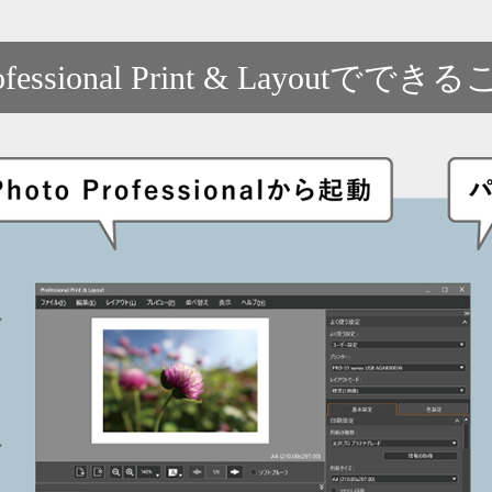
ofessional Print & Layoutででき