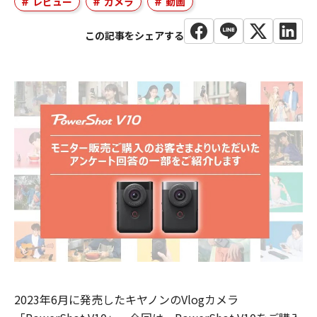
レビュー
カメラ
動画
2023年6月に発売したキヤノンのVlogカメラ