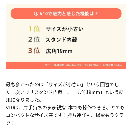
最も多かったのは「サイズが小さい」という回答でし
た。次いで「スタンド内蔵」、「広角19mm」という結
果になりました。
V10は、片手持ちのまま親指1本でも操作できる、とても
コンパクトなサイズ感です！持ち運びも、撮影もラクラ
ク！