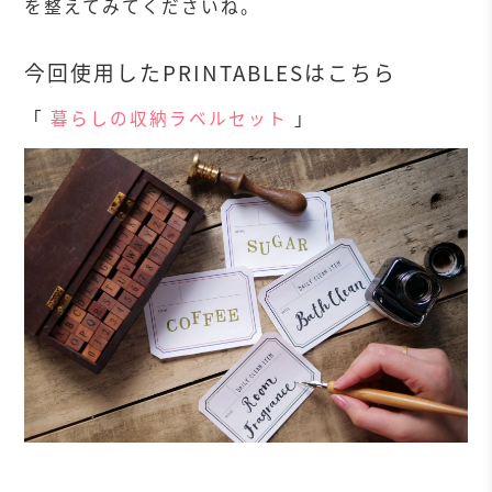
を整えてみてくださいね。
今回使用したPRINTABLESはこちら
「
暮らしの収納ラベルセット
」