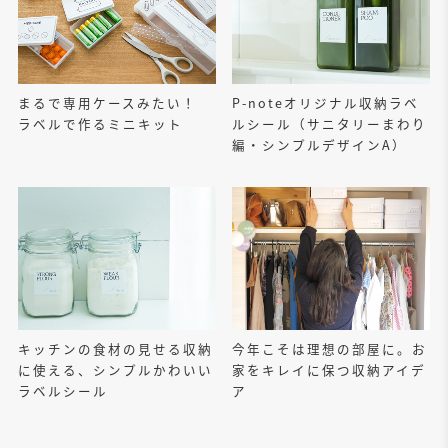
まるで専用ケースみたい！
P-noteオリジナル収納ラベ
ラベルで作るミニキット
ルシール（サニタリーまわり
編・シンプルデザインA）
キッチンの食材の見せる収納
今年こそは理想の部屋に。お
に使える、シンプルかわいい
家をキレイに保つ収納アイデ
ラベルシール
ア