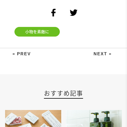
facebook
twitter
小物を素敵に
デスク周りをすっきり収納。折り紙
おすすめ記事