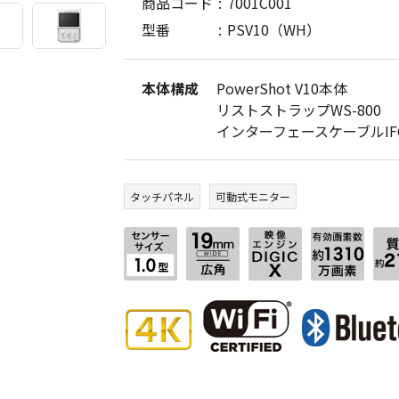
商品コード
7001C001
型番
PSV10（WH）
本体構成
PowerShot V10本体
リストストラップWS-800
インターフェースケーブルIFC-
タッチパネル
可動式モニター