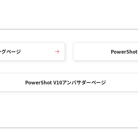
ィングページ
PowerSh
PowerShot V10アンバサダーページ