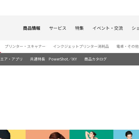
このページの本文へ
商品情報
サービス
特集
イベント・交流
シ
プリンター・スキャナー
インクジェットプリンター消耗品
電卓・その他
ウエア・アプリ
共通特長 PowerShot／IXY
商品カタログ