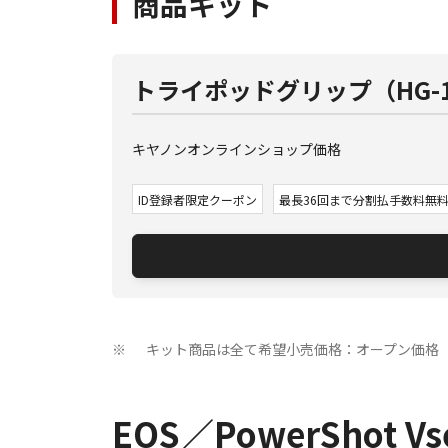
商品キット
トライポッドグリップ（HG-1
キヤノンオンラインショップ価格
ID登録者限定クーポン
最長36回まで分割払手数料無
キット商品は全て希望小売価格：オープン価格
※
EOS／PowerShot 