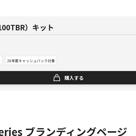
00TBR）キット
料
26年夏キャッシュバック対象
購入する
Vseries ブランディングページ