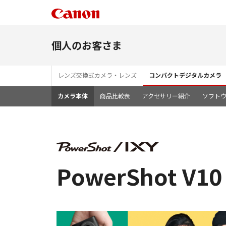
個人のお客さま
レンズ交換式カメラ・レンズ
コンパクトデジタルカメラ
カメラ本体
商品比較表
アクセサリー紹介
ソフト
PowerShot V10