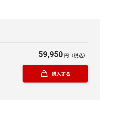
59,950
円
（税込）
購入する