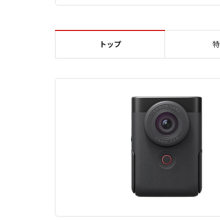
トップ
特