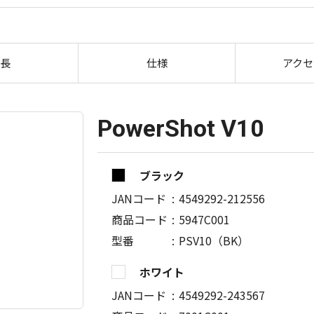
PowerShot V10
長
仕様
アクセ
PowerShot V10
ブラック
JANコード
4549292-212556
商品コード
5947C001
型番
PSV10（BK）
ホワイト
JANコード
4549292-243567