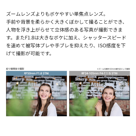
ズームレンズよりもボケやすい単焦点レンズ。
手前や背景を柔らかく大きくぼかして撮ることができ、
人物を浮き上がらせて立体感のある写真が撮影できま
す。またF1.8は大きなボケに加え、シャッタースピード
を速めて被写体ブレや手ブレを抑えたり、ISO感度を下
げて撮影が可能です。