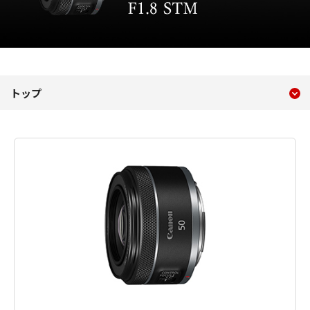
現在のコンテンツ
RF50mm F1.8 STM
トップ
コンテンツメニュー