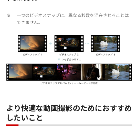
一つのビデオスナップに、異なる秒数を混在させることは
※
できません。
より快適な動画撮影のためにおすすめ
したいこと