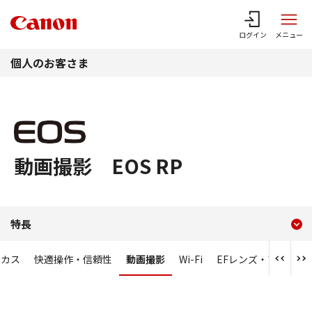
このページの本文へ
ログイン
メニュー
個人のお客さま
動画撮影 EOS RP
現在のコンテンツ
動画撮影 EOS RP
特長
コンテンツメニュー
ーカス
快適操作・信頼性
動画撮影
Wi-Fi
EFレンズ・アクセサ