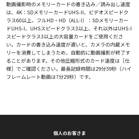
動画撮影時のメモリーカードの書き込み／読み出し速度
は、4K：SDメモリーカードUHS-II、ビデオスピードク
ラス60以上、フルHD・HD（ALL-I）：SDメモリーカー
ドUHS-I、UHSスピードクラス3以上、それ以外はUHS-I
スピードクラス3以上の大容量カードをご使用くださ
い。カードの書き込み速度が遅いと、カメラの内蔵メモ
リーを消費してしまうため、自動的に動画撮影が終了す
ることがあります。その他圧縮形式のカード速度は［仕
様］でご確認ください。最長記録時間は29分59秒（ハイ
フレームレート動画は7分29秒）です。
個人のお客さま