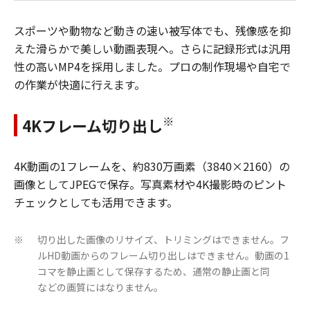
スポーツや動物など動きの速い被写体でも、残像感を抑
えた滑らかで美しい動画表現へ。さらに記録形式は汎用
性の高いMP4を採用しました。プロの制作現場や自宅で
の作業が快適に行えます。
※
4Kフレーム切り出し
4K動画の1フレームを、約830万画素（3840×2160）の
画像としてJPEGで保存。写真素材や4K撮影時のピント
チェックとしても活用できます。
切り出した画像のリサイズ、トリミングはできません。フ
※
ルHD動画からのフレーム切り出しはできません。動画の1
コマを静止画として保存するため、通常の静止画と同
などの画質にはなりません。