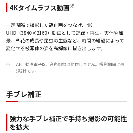
※
4Kタイムラプス動画
一定間隔で撮影した静止画をつなげ、4K
UHD（3840×2160）動画として記録・再生。天体や風
景、草花の成長や昆虫の生態など、時間の経過によって
変化する被写体の姿を高解像に描き出します。
AF、動画電子IS、音声記録は動作しません。撮影間隔は最
※
短2秒です。
手ブレ補正
強力な手ブレ補正で手持ち撮影の可能性
を拡大