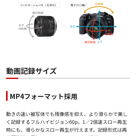
動画記録サイズ
MP4フォーマット採用
動きの速い被写体でも残像感を抑え、より滑らかで美し
く記録するフルハイビジョン60p。1／2倍速スロー再生
時にも、滑らかなスロー再生が行えます。記録形式は再