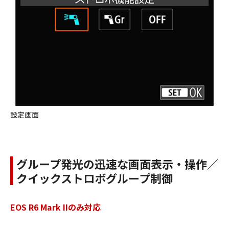
設定画面
グループ発光の迅速な画面表示・操作／
クイックストロボグループ制御
EOS R6 Mark IIのみ対応