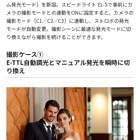
ム発光モード］を新設。スピードライト EL-5で事前にカ
メラの撮影モードとの連動をONに設定すると、カメラの
撮影モード［C1／C2／C3］に連動し、ストロボの発光
モードが自動変更。撮影シーンに最適な発光モードに切
り換えながら撮影を続けることができます。
撮影ケース①
E-TTL自動調光とマニュアル発光を瞬時に切
り換え