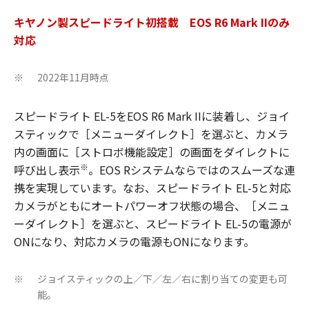
キヤノン製スピードライト初搭載 EOS R6 Mark IIのみ
対応
2022年11月時点
※
スピードライト EL-5をEOS R6 Mark IIに装着し、ジョイ
スティックで［メニューダイレクト］を選ぶと、カメラ
内の画面に［ストロボ機能設定］の画面をダイレクトに
※
呼び出し表示
。EOS Rシステムならではのスムーズな連
携を実現しています。なお、スピードライト EL-5と対応
カメラがともにオートパワーオフ状態の場合、［メニュ
ーダイレクト］を選ぶと、スピードライト EL-5の電源が
ONになり、対応カメラの電源もONになります。
ジョイスティックの上／下／左／右に割り当ての変更も可
※
能。