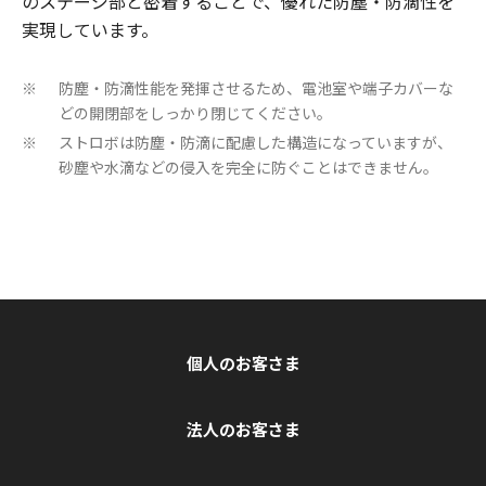
のステージ部と密着することで、優れた防塵・防滴性を
実現しています。
防塵・防滴性能を発揮させるため、電池室や端子カバーな
※
どの開閉部をしっかり閉じてください。
ストロボは防塵・防滴に配慮した構造になっていますが、
※
砂塵や水滴などの侵入を完全に防ぐことはできません。
個人のお客さま
法人のお客さま