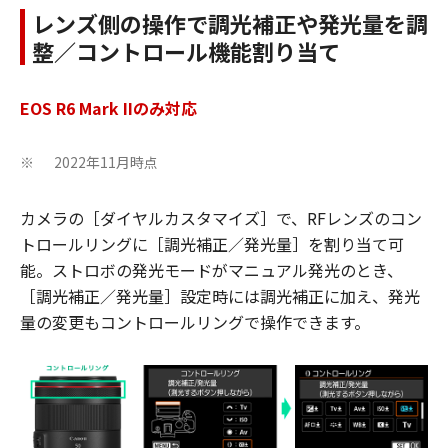
レンズ側の操作で調光補正や発光量を調
整／コントロール機能割り当て
EOS R6 Mark IIのみ対応
2022年11月時点
※
カメラの［ダイヤルカスタマイズ］で、RFレンズのコン
トロールリングに［調光補正／発光量］を割り当て可
能。ストロボの発光モードがマニュアル発光のとき、
［調光補正／発光量］設定時には調光補正に加え、発光
量の変更もコントロールリングで操作できます。