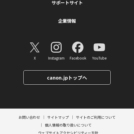
サポートサイト
企業情報
X
Instagram
Facebook
YouTube
canon.jpトップへ
ページトップへ
お問い合わせ
サイトマップ
サイトのご利用について
個人情報の取り扱いについて
ウェブサイトアクセシビリティー方針