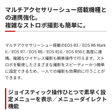
マルチアクセサリーシュー搭載機種と
の連携強化。
複雑なストロボ撮影も簡単に。
マルチアクセサリーシュー搭載のEOS R3／EOS R6 Mark
II／EOS R7／EOS R8／EOS R10／EOS R50と高度に連
携。複雑なワイヤレス撮影も簡単操作で行えます。スト
ロボを駆使したさまざまな撮影をスピーディーかつ簡単
に設定できるため、一人での撮影も効果的に行うことが
できます。
ジョイスティック操作ひとつで素早く設
定メニューを表示／メニューダイレクト
機能