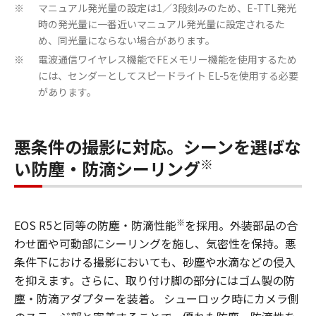
マニュアル発光量の設定は1／3段刻みのため、E-TTL発光
※
時の発光量に一番近いマニュアル発光量に設定されるた
め、同光量にならない場合があります。
電波通信ワイヤレス機能でFEメモリー機能を使用するため
※
には、センダーとしてスピードライト EL-5を使用する必要
があります。
悪条件の撮影に対応。シーンを選ばな
※
い防塵・防滴シーリング
※
EOS R5と同等の防塵・防滴性能
を採用。外装部品の合
わせ面や可動部にシーリングを施し、気密性を保持。悪
条件下における撮影においても、砂塵や水滴などの侵入
を抑えます。さらに、取り付け脚の部分にはゴム製の防
塵・防滴アダプターを装着。 シューロック時にカメラ側