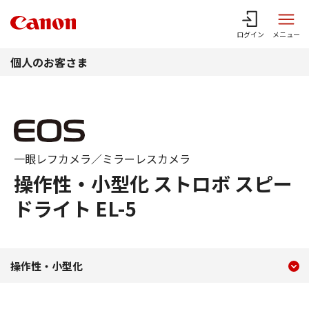
このページの本文へ
ログイン
メニュー
個人のお客さま
一眼レフカメラ／ミラーレスカメラ
操作性・小型化 ストロボ スピー
ドライト EL-5
現在のコンテンツ
操作性・小型化 ストロボ スピ
操作性・小型化
コンテンツメニュー