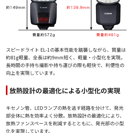
スピードライト EL-1の基本性能を踏襲しながら、質量は
約81g軽量、全長は約9mm短く、軽量・小型化を実現。
長時間の手持ち撮影や持ち運びの際も軽快で、利便性の
向上を実現しています。
放熱設計の最適化による小型化の実現
キセノン管、LEDランプの熱を逃す経路を分けて、発光
部全体に熱を効率よく分散。放熱設計の最適化により、
放熱ファンスペースを削減するとともに、発光部の小型
化を実現しています。