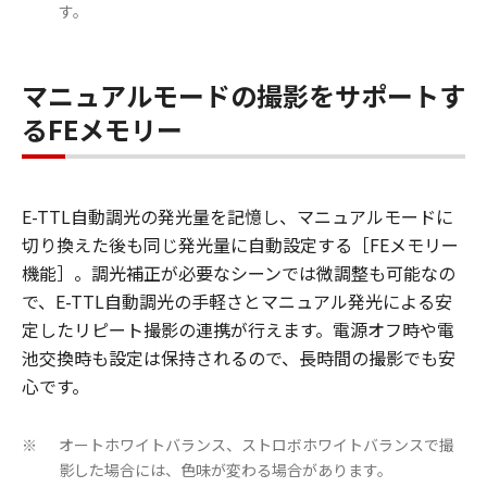
す。
マニュアルモードの撮影をサポートす
るFEメモリー
E-TTL自動調光の発光量を記憶し、マニュアルモードに
切り換えた後も同じ発光量に自動設定する［FEメモリー
機能］。調光補正が必要なシーンでは微調整も可能なの
で、E-TTL自動調光の手軽さとマニュアル発光による安
定したリピート撮影の連携が行えます。電源オフ時や電
池交換時も設定は保持されるので、長時間の撮影でも安
心です。
オートホワイトバランス、ストロボホワイトバランスで撮
※
影した場合には、色味が変わる場合があります。