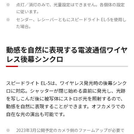
点灯／消灯のみで、光量設定はできません。各個体の設定
※
に従います。
センダー、レシーバーともにスピードライト EL-5を使用し
※
た場合。
動感を自然に表現する電波通信ワイヤ
レス後幕シンクロ
スピードライト EL-5は、ワイヤレス発光時の後幕シンク
ロに対応。シャッターが閉じ始める直前に発光し、光跡
を写しこんだ後に被写体にストロボ光を照射するので、
動感を自然に表現することができます。オフカメラでの
自在な光の演出も可能です。
2023年3月公開予定のカメラ側のファームアップが必要で
※