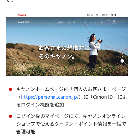
た。
キヤノンホームページ内「個人のお客さま」ページ
（
https://personal.canon.jp/
）に「Canon ID」によ
るログイン機能を追加
ログイン後のマイページにて、キヤノンオンライン
ショップで使えるクーポン・ポイント情報を一括で
管理可能