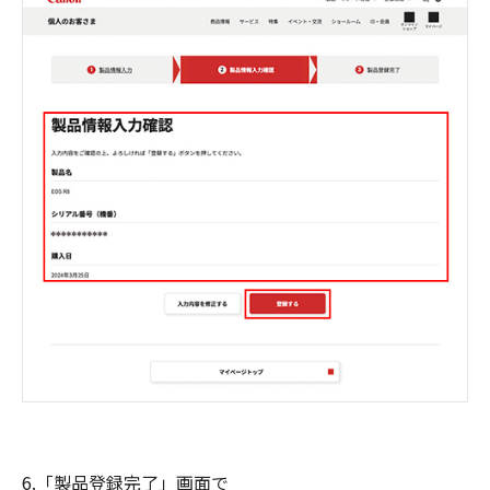
6.「製品登録完了」画面で