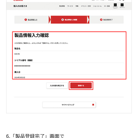
6.「製品登録完了」画面で