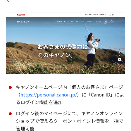
た。
キヤノンホームページ内「個人のお客さま」ページ
（
https://personal.canon.jp/
）に「Canon ID」によ
るログイン機能を追加
ログイン後のマイページにて、キヤノンオンライン
ショップで使えるクーポン・ポイント情報を一括で
管理可能