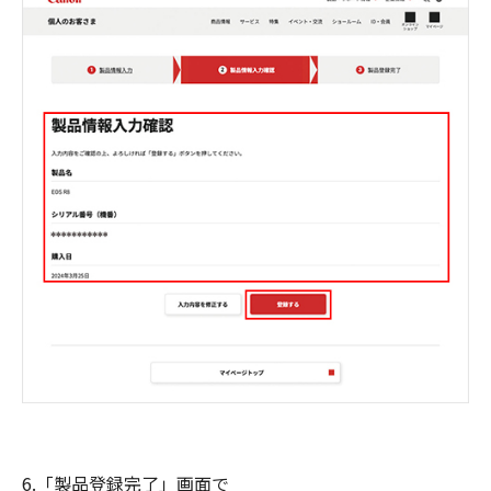
6.「製品登録完了」画面で