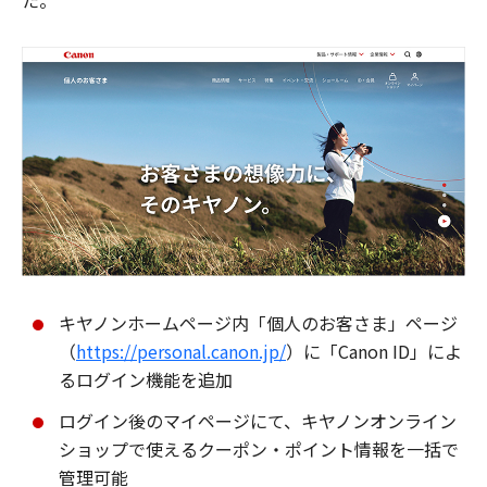
た。
キヤノンホームページ内「個人のお客さま」ページ
（
https://personal.canon.jp/
）に「Canon ID」によ
るログイン機能を追加
ログイン後のマイページにて、キヤノンオンライン
ショップで使えるクーポン・ポイント情報を一括で
管理可能