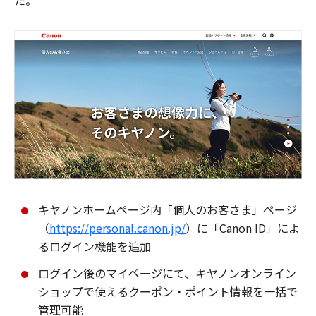
た。
キヤノンホームページ内「個人のお客さま」ページ
（
https://personal.canon.jp/
）に「Canon ID」によ
るログイン機能を追加
ログイン後のマイページにて、キヤノンオンライン
ショップで使えるクーポン・ポイント情報を一括で
管理可能