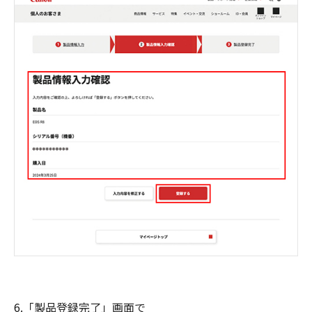
6.「製品登録完了」画面で