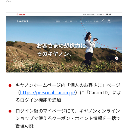
た。
キヤノンホームページ内「個人のお客さま」ページ
（
https://personal.canon.jp/
）に「Canon ID」によ
るログイン機能を追加
ログイン後のマイページにて、キヤノンオンライン
ショップで使えるクーポン・ポイント情報を一括で
管理可能