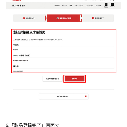
6.「製品登録完了」画面で