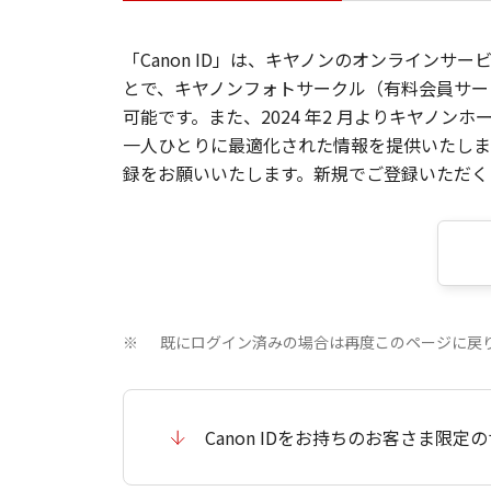
「Canon ID」は、キヤノンのオンラインサ
とで、キヤノンフォトサークル（有料会員サー
可能です。また、2024 年2 月よりキヤノ
一人ひとりに最適化された情報を提供いたします
録をお願いいたします。新規でご登録いただくと
既にログイン済みの場合は再度このページに戻
※
Canon IDをお持ちのお客さま限定