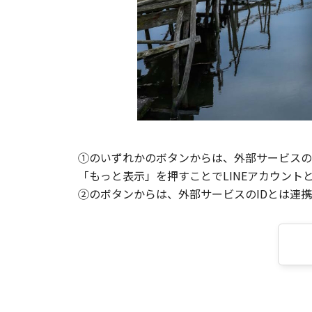
①のいずれかのボタンからは、外部サービスのI
「もっと表示」を押すことでLINEアカウント
②のボタンからは、外部サービスのIDとは連携せ