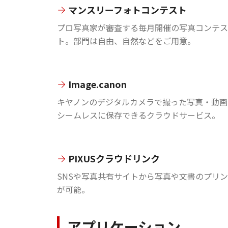
マンスリーフォトコンテスト
プロ写真家が審査する毎月開催の写真コンテス
ト。部門は自由、自然などをご用意。
Image.canon
キヤノンのデジタルカメラで撮った写真・動画
シームレスに保存できるクラウドサービス。
PIXUSクラウドリンク
SNSや写真共有サイトから写真や文書のプリ
が可能。
アプリケーション