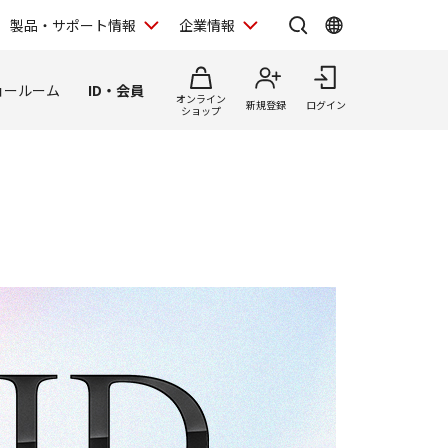
製品・サポート情報
企業情報
ョールーム
ID・会員
オンライン
新規登録
ログイン
ショップ