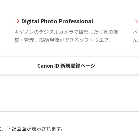
Digital Photo Professional
。
キヤノンのデジタルカメラで撮影した写真の調
ペ
整・管理、RAW現像ができるソフトウエア。
ん
Canon ID 新規登録ページ
進むと、下記画面が表示されます。