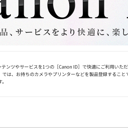
ンテンツやサービスを1つの［Canon ID］で快適にご利用い
］では、お持ちのカメラやプリンターなどを製品登録すること
す。