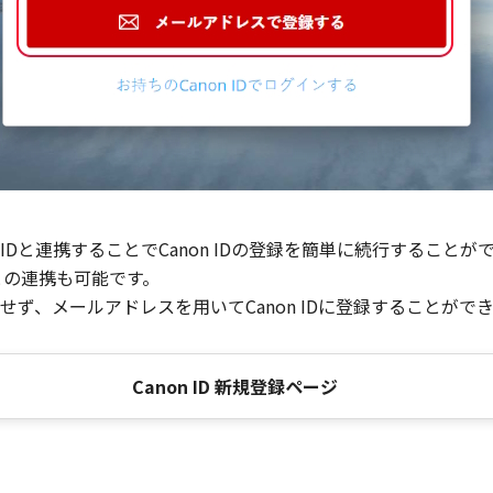
Dと連携することでCanon IDの登録を簡単に続行することが
との連携も可能です。
ず、メールアドレスを用いてCanon IDに登録することがで
Canon ID 新規登録ページ