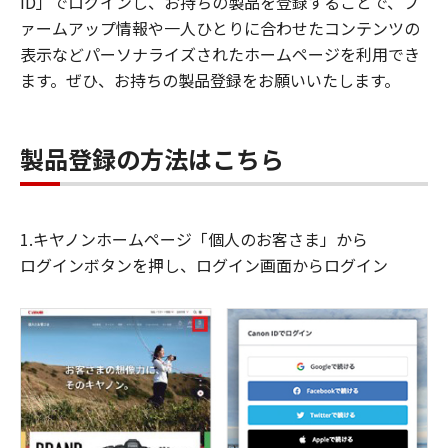
ID」でログインし、お持ちの製品を登録することで、フ
ァームアップ情報や一人ひとりに合わせたコンテンツの
表示などパーソナライズされたホームページを利用でき
ます。ぜひ、お持ちの製品登録をお願いいたします。
製品登録の方法はこちら
1.キヤノンホームページ「個人のお客さま」から
ログインボタンを押し、ログイン画面からログイン