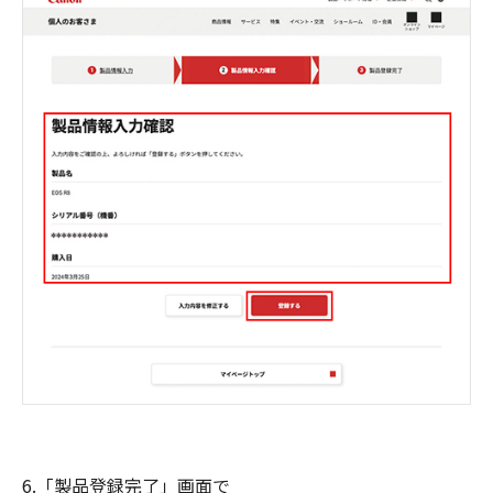
6.「製品登録完了」画面で