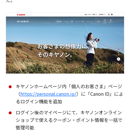
た。
キヤノンホームページ内「個人のお客さま」ページ
（
https://personal.canon.jp/
）に「Canon ID」によ
るログイン機能を追加
ログイン後のマイページにて、キヤノンオンライン
ショップで使えるクーポン・ポイント情報を一括で
管理可能