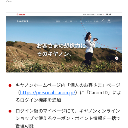
た。
キヤノンホームページ内「個人のお客さま」ページ
（
https://personal.canon.jp/
）に「Canon ID」によ
るログイン機能を追加
ログイン後のマイページにて、キヤノンオンライン
ショップで使えるクーポン・ポイント情報を一括で
管理可能