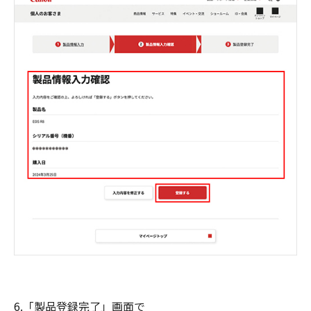
6.「製品登録完了」画面で