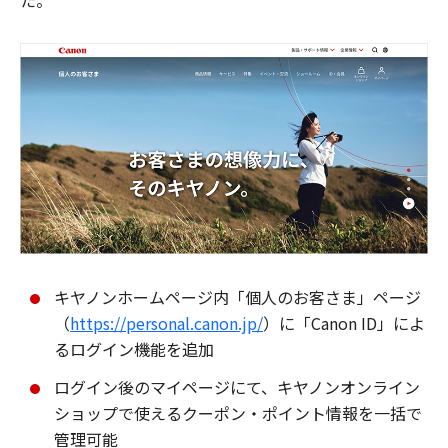
た。
キヤノンホームページ内「個人のお客さま」ページ
（
https://personal.canon.jp/
）に「Canon ID」によ
るログイン機能を追加
ログイン後のマイページにて、キヤノンオンライン
ショップで使えるクーポン・ポイント情報を一括で
管理可能