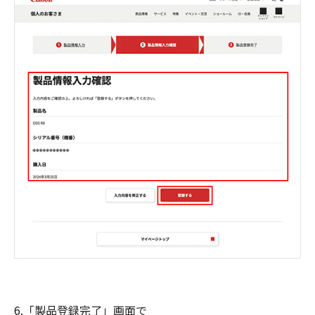
6.「製品登録完了」画面で