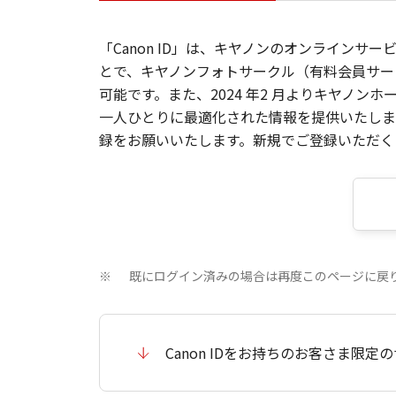
「Canon ID」は、キヤノンのオンラインサ
とで、キヤノンフォトサークル（有料会員サー
可能です。また、2024 年2 月よりキヤノ
一人ひとりに最適化された情報を提供いたします
録をお願いいたします。新規でご登録いただくと
既にログイン済みの場合は再度このページに戻
※
Canon IDをお持ちのお客さま限定