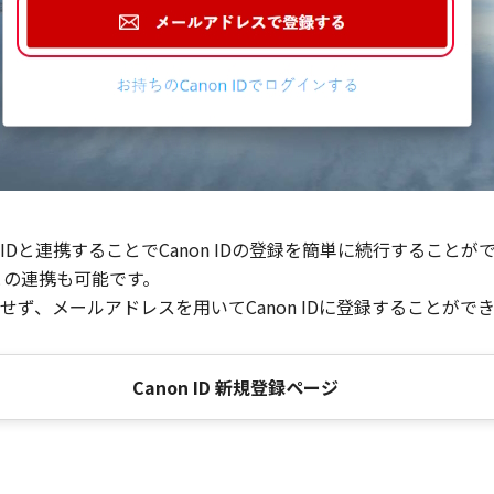
Dと連携することでCanon IDの登録を簡単に続行することが
との連携も可能です。
ず、メールアドレスを用いてCanon IDに登録することがで
Canon ID 新規登録ページ