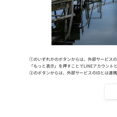
①のいずれかのボタンからは、外部サービスのI
「もっと表示」を押すことでLINEアカウント
②のボタンからは、外部サービスのIDとは連携せ