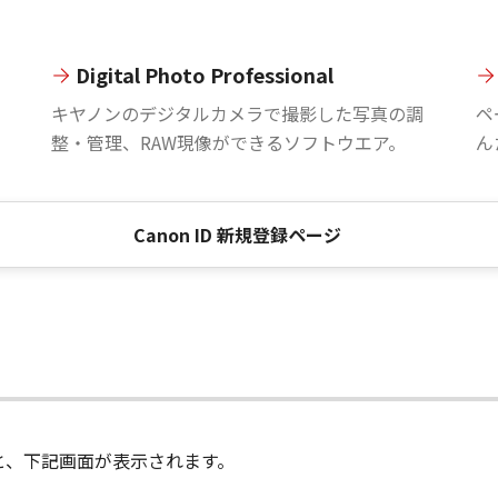
Digital Photo Professional
。
キヤノンのデジタルカメラで撮影した写真の調
ペ
整・管理、RAW現像ができるソフトウエア。
ん
Canon ID 新規登録ページ
進むと、下記画面が表示されます。