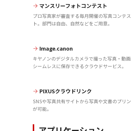
マンスリーフォトコンテスト
プロ写真家が審査する毎月開催の写真コンテス
ト。部門は自由、自然などをご用意。
Image.canon
キヤノンのデジタルカメラで撮った写真・動画
シームレスに保存できるクラウドサービス。
PIXUSクラウドリンク
SNSや写真共有サイトから写真や文書のプリ
が可能。
アプリケーション