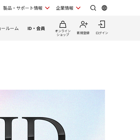
製品・サポート情報
企業情報
ョールーム
ID・会員
オンライン
新規登録
ログイン
ショップ