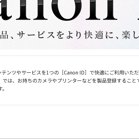
ンテンツやサービスを1つの［Canon ID］で快適にご利用い
］では、お持ちのカメラやプリンターなどを製品登録すること
す。