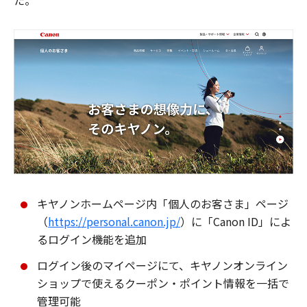
た。
キヤノンホームページ内「個人のお客さま」ページ
（
https://personal.canon.jp/
）に「Canon ID」によ
るログイン機能を追加
ログイン後のマイページにて、キヤノンオンライン
ショップで使えるクーポン・ポイント情報を一括で
管理可能