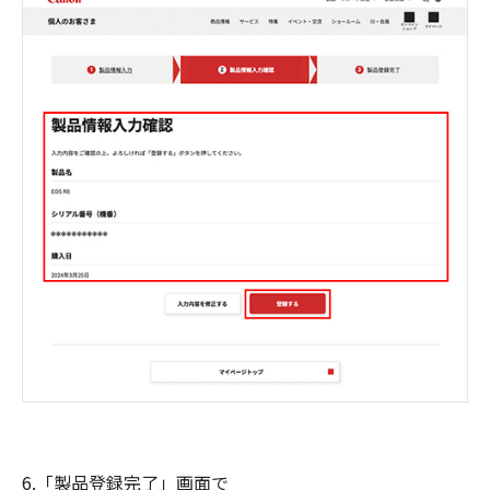
6.「製品登録完了」画面で