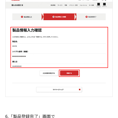
6.「製品登録完了」画面で