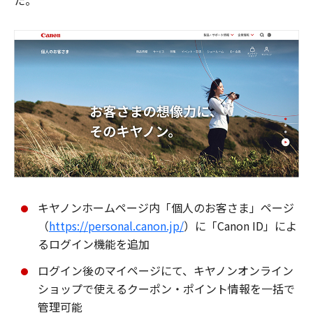
た。
キヤノンホームページ内「個人のお客さま」ページ
（
https://personal.canon.jp/
）に「Canon ID」によ
るログイン機能を追加
ログイン後のマイページにて、キヤノンオンライン
ショップで使えるクーポン・ポイント情報を一括で
管理可能