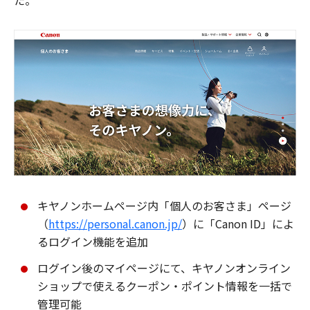
た。
キヤノンホームページ内「個人のお客さま」ページ
（
https://personal.canon.jp/
）に「Canon ID」によ
るログイン機能を追加
ログイン後のマイページにて、キヤノンオンライン
ショップで使えるクーポン・ポイント情報を一括で
管理可能