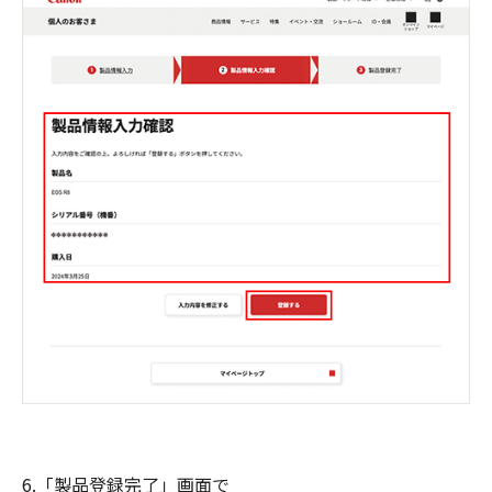
6.「製品登録完了」画面で