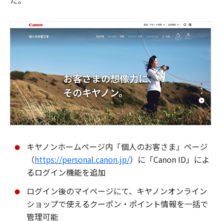
た。
キヤノンホームページ内「個人のお客さま」ページ
（
https://personal.canon.jp/
）に「Canon ID」によ
るログイン機能を追加
ログイン後のマイページにて、キヤノンオンライン
ショップで使えるクーポン・ポイント情報を一括で
管理可能