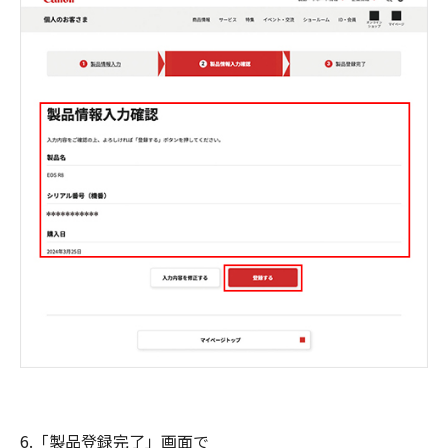
6.「製品登録完了」画面で