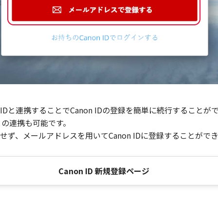
Dと連携することでCanon IDの登録を簡単に続行することが
との連携も可能です。
ず、メールアドレスを用いてCanon IDに登録することがで
Canon ID 新規登録ページ