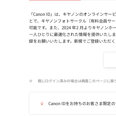
「Canon ID」は、キヤノンのオンラインサ
とで、キヤノンフォトサークル（有料会員サー
可能です。また、2024 年2 月よりキヤノ
一人ひとりに最適化された情報を提供いたします
録をお願いいたします。新規でご登録いただくと
既にログイン済みの場合は再度このページに戻
※
Canon IDをお持ちのお客さま限定