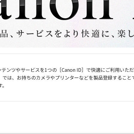
ンテンツやサービスを1つの［Canon ID］で快適にご利用い
］では、お持ちのカメラやプリンターなどを製品登録すること
す。