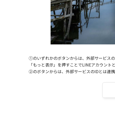
①のいずれかのボタンからは、外部サービスのI
「もっと表示」を押すことでLINEアカウント
②のボタンからは、外部サービスのIDとは連携せ