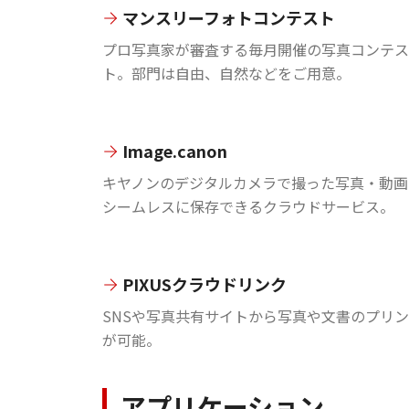
マンスリーフォトコンテスト
プロ写真家が審査する毎月開催の写真コンテス
ト。部門は自由、自然などをご用意。
Image.canon
キヤノンのデジタルカメラで撮った写真・動画
シームレスに保存できるクラウドサービス。
PIXUSクラウドリンク
SNSや写真共有サイトから写真や文書のプリ
が可能。
アプリケーション