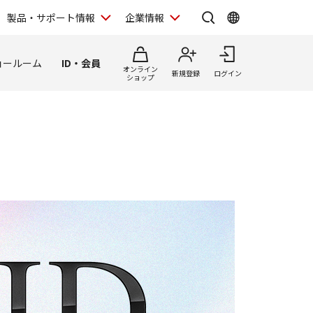
製品・サポート情報
企業情報
ョールーム
ID・会員
オンライン
新規登録
ログイン
ショップ