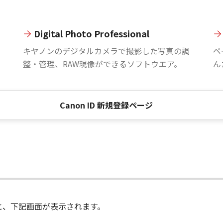
Digital Photo Professional
。
キヤノンのデジタルカメラで撮影した写真の調
ペ
整・管理、RAW現像ができるソフトウエア。
ん
Canon ID 新規登録ページ
進むと、下記画面が表示されます。