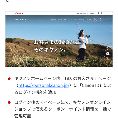
た。
キヤノンホームページ内「個人のお客さま」ページ
（
https://personal.canon.jp/
）に「Canon ID」によ
るログイン機能を追加
ログイン後のマイページにて、キヤノンオンライン
ショップで使えるクーポン・ポイント情報を一括で
管理可能