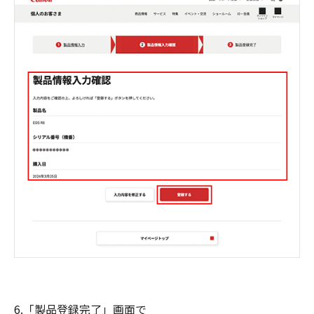
6.「製品登録完了」画面で