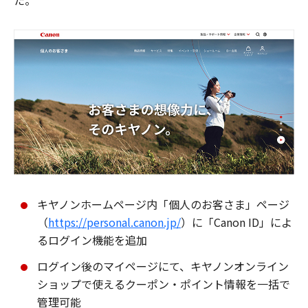
た。
キヤノンホームページ内「個人のお客さま」ページ
（
https://personal.canon.jp/
）に「Canon ID」によ
るログイン機能を追加
ログイン後のマイページにて、キヤノンオンライン
ショップで使えるクーポン・ポイント情報を一括で
管理可能