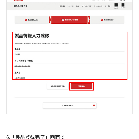
6.「製品登録完了」画面で