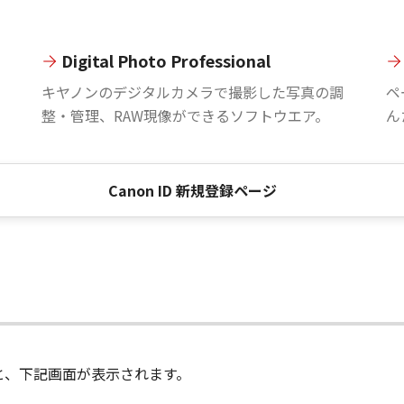
Digital Photo Professional
。
キヤノンのデジタルカメラで撮影した写真の調
ペ
整・管理、RAW現像ができるソフトウエア。
ん
Canon ID 新規登録ページ
進むと、下記画面が表示されます。