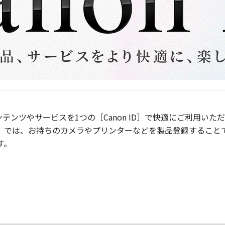
ンテンツやサービスを1つの［Canon ID］で快適にご利用い
］では、お持ちのカメラやプリンターなどを製品登録すること
す。