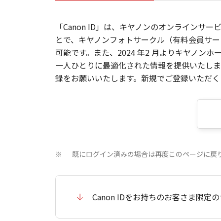
「Canon ID」は、キヤノンのオンラインサ
とで、キヤノンフォトサークル（有料会員サー
可能です。また、2024 年2 月よりキヤノ
一人ひとりに最適化された情報を提供いたします
録をお願いいたします。新規でご登録いただくと
既にログイン済みの場合は再度このページに戻
※
Canon IDをお持ちのお客さま限定