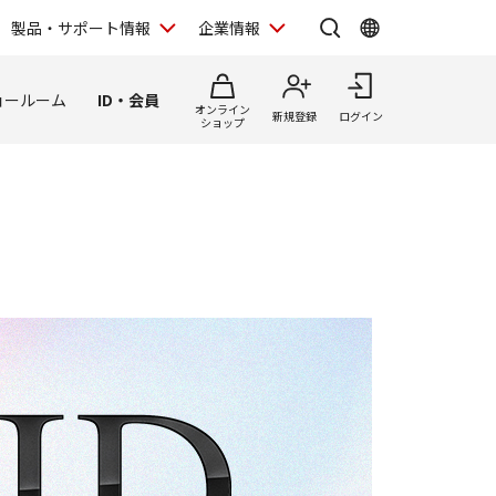
製品・サポート情報
企業情報
ョールーム
ID・会員
オンライン
新規登録
ログイン
ショップ