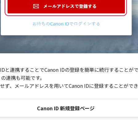
Dと連携することでCanon IDの登録を簡単に続行することが
との連携も可能です。
ず、メールアドレスを用いてCanon IDに登録することがで
Canon ID 新規登録ページ