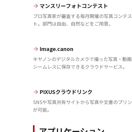
マンスリーフォトコンテスト
プロ写真家が審査する毎月開催の写真コンテス
ト。部門は自由、自然などをご用意。
Image.canon
キヤノンのデジタルカメラで撮った写真・動画
シームレスに保存できるクラウドサービス。
PIXUSクラウドリンク
SNSや写真共有サイトから写真や文書のプリ
が可能。
アプリケーション