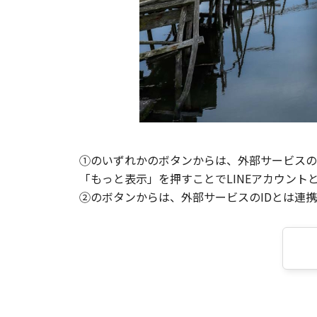
①のいずれかのボタンからは、外部サービスのI
「もっと表示」を押すことでLINEアカウント
②のボタンからは、外部サービスのIDとは連携せ