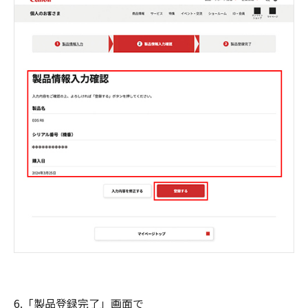
6.「製品登録完了」画面で