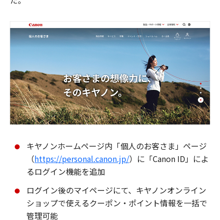
た。
キヤノンホームページ内「個人のお客さま」ページ
（
https://personal.canon.jp/
）に「Canon ID」によ
るログイン機能を追加
ログイン後のマイページにて、キヤノンオンライン
ショップで使えるクーポン・ポイント情報を一括で
管理可能