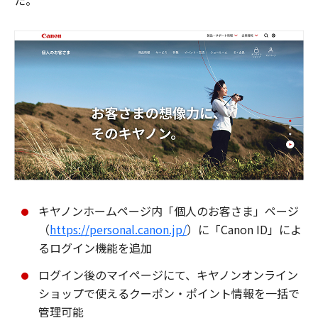
た。
キヤノンホームページ内「個人のお客さま」ページ
（
https://personal.canon.jp/
）に「Canon ID」によ
るログイン機能を追加
ログイン後のマイページにて、キヤノンオンライン
ショップで使えるクーポン・ポイント情報を一括で
管理可能