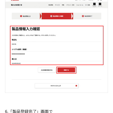
6.「製品登録完了」画面で