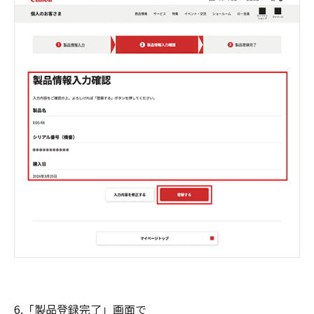
6.「製品登録完了」画面で