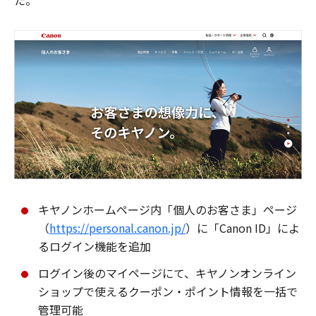
た。
キヤノンホームページ内「個人のお客さま」ページ
（
https://personal.canon.jp/
）に「Canon ID」によ
るログイン機能を追加
ログイン後のマイページにて、キヤノンオンライン
ショップで使えるクーポン・ポイント情報を一括で
管理可能