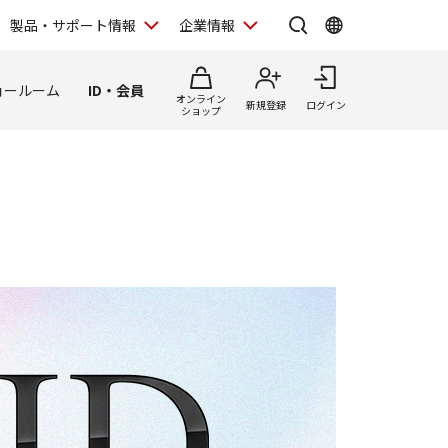
製品・サポート情報
企業情報
ョールーム
ID・会員
オンライン
新規登録
ログイン
ショップ