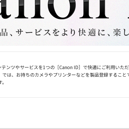
ンテンツやサービスを1つの［Canon ID］で快適にご利用い
］では、お持ちのカメラやプリンターなどを製品登録すること
す。