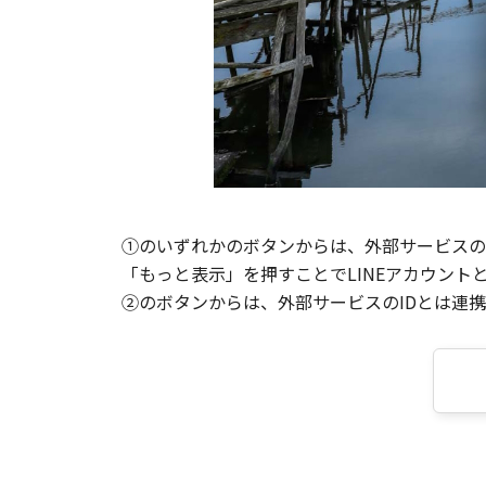
①のいずれかのボタンからは、外部サービスのI
「もっと表示」を押すことでLINEアカウント
②のボタンからは、外部サービスのIDとは連携せ