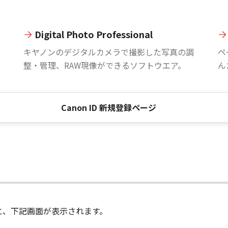
Digital Photo Professional
。
キヤノンのデジタルカメラで撮影した写真の調
ペ
整・管理、RAW現像ができるソフトウエア。
ん
Canon ID 新規登録ページ
進むと、下記画面が表示されます。