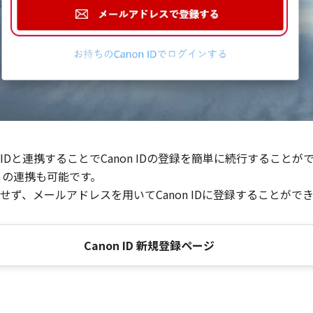
Dと連携することでCanon IDの登録を簡単に続行することが
との連携も可能です。
ず、メールアドレスを用いてCanon IDに登録することがで
Canon ID 新規登録ページ