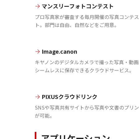
マンスリーフォトコンテスト
プロ写真家が審査する毎月開催の写真コンテス
ト。部門は自由、自然などをご用意。
Image.canon
キヤノンのデジタルカメラで撮った写真・動画
シームレスに保存できるクラウドサービス。
PIXUSクラウドリンク
SNSや写真共有サイトから写真や文書のプリ
が可能。
アプリケーション