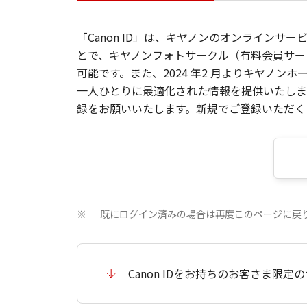
「Canon ID」は、キヤノンのオンラインサ
とで、キヤノンフォトサークル（有料会員サー
可能です。また、2024 年2 月よりキヤノ
一人ひとりに最適化された情報を提供いたします
録をお願いいたします。新規でご登録いただくと
既にログイン済みの場合は再度このページに戻
※
Canon IDをお持ちのお客さま限定