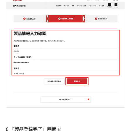
6.「製品登録完了」画面で