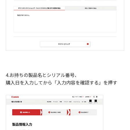
4.お持ちの製品名とシリアル番号、
購入日を入力してから「入力内容を確認する」を押す