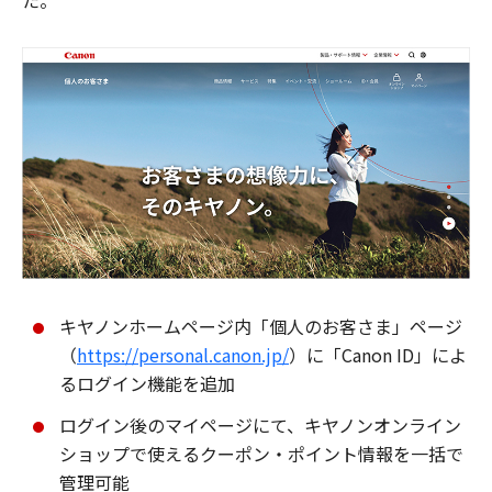
た。
キヤノンホームページ内「個人のお客さま」ページ
（
https://personal.canon.jp/
）に「Canon ID」によ
るログイン機能を追加
ログイン後のマイページにて、キヤノンオンライン
ショップで使えるクーポン・ポイント情報を一括で
管理可能