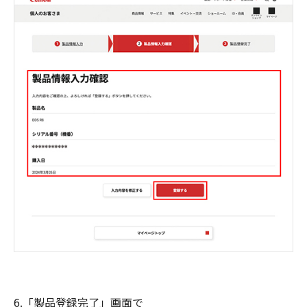
6.「製品登録完了」画面で