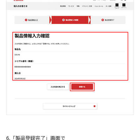
6.「製品登録完了」画面で