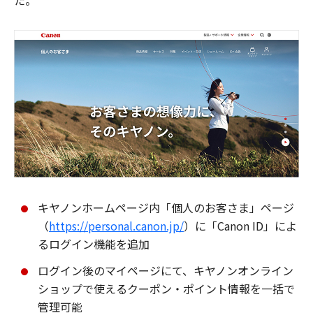
た。
キヤノンホームページ内「個人のお客さま」ページ
（
https://personal.canon.jp/
）に「Canon ID」によ
るログイン機能を追加
ログイン後のマイページにて、キヤノンオンライン
ショップで使えるクーポン・ポイント情報を一括で
管理可能