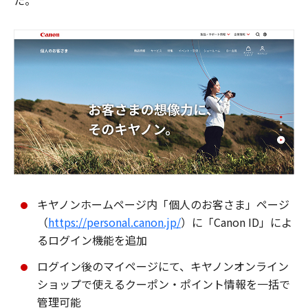
た。
キヤノンホームページ内「個人のお客さま」ページ
（
https://personal.canon.jp/
）に「Canon ID」によ
るログイン機能を追加
ログイン後のマイページにて、キヤノンオンライン
ショップで使えるクーポン・ポイント情報を一括で
管理可能