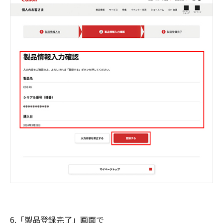
6.「製品登録完了」画面で