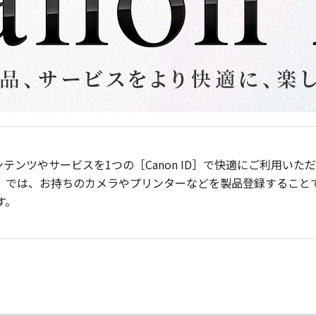
ンテンツやサービスを1つの［Canon ID］で快適にご利用い
］では、お持ちのカメラやプリンターなどを製品登録すること
す。