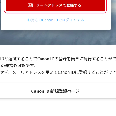
Dと連携することでCanon IDの登録を簡単に続行することが
との連携も可能です。
ず、メールアドレスを用いてCanon IDに登録することがで
Canon ID 新規登録ページ