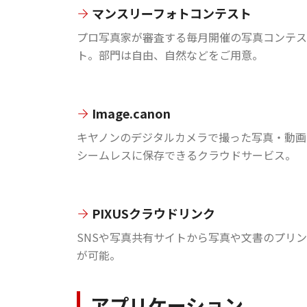
マンスリーフォトコンテスト
プロ写真家が審査する毎月開催の写真コンテス
ト。部門は自由、自然などをご用意。
Image.canon
キヤノンのデジタルカメラで撮った写真・動画
シームレスに保存できるクラウドサービス。
PIXUSクラウドリンク
SNSや写真共有サイトから写真や文書のプリ
が可能。
アプリケーション