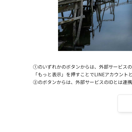
①のいずれかのボタンからは、外部サービスのI
「もっと表示」を押すことでLINEアカウント
②のボタンからは、外部サービスのIDとは連携せ