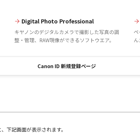
Digital Photo Professional
。
キヤノンのデジタルカメラで撮影した写真の調
ペ
整・管理、RAW現像ができるソフトウエア。
ん
Canon ID 新規登録ページ
進むと、下記画面が表示されます。