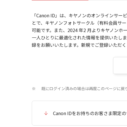
「Canon ID」は、キヤノンのオンラインサ
とで、キヤノンフォトサークル（有料会員サー
可能です。また、2024 年2 月よりキヤノ
一人ひとりに最適化された情報を提供いたします
録をお願いいたします。新規でご登録いただくと
既にログイン済みの場合は再度このページに戻
※
Canon IDをお持ちのお客さま限定