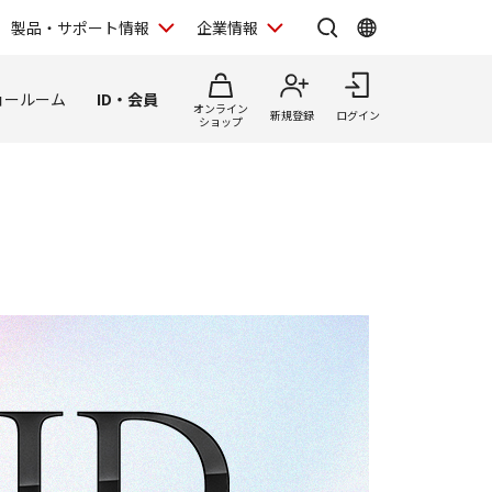
製品・サポート情報
企業情報
ョールーム
ID・会員
オンライン
新規登録
ログイン
ショップ